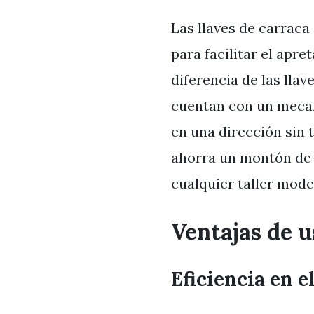
Las llaves de carraca
para facilitar el apre
diferencia de las llav
cuentan con un mecan
en una dirección sin t
ahorra un montón de t
cualquier taller mode
Ventajas de u
Eficiencia en e