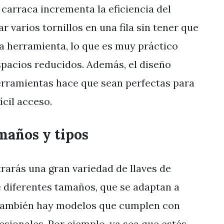
 carraca incrementa la eficiencia del
r varios tornillos en una fila sin tener que
a herramienta, lo que es muy práctico
spacios reducidos. Además, el diseño
rramientas hace que sean perfectas para
ícil acceso.
maños y tipos
rarás una gran variedad de llaves de
e diferentes tamaños, que se adaptan a
y también hay modelos que cumplen con
esionales. Por ejemplo, ya sea que estés