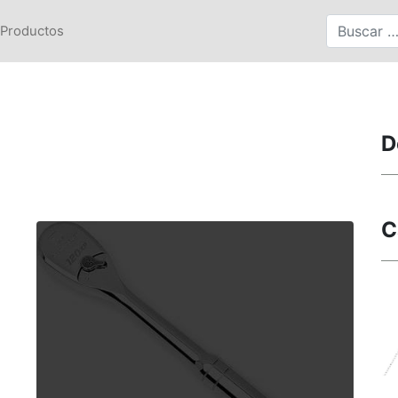
Productos
D
C