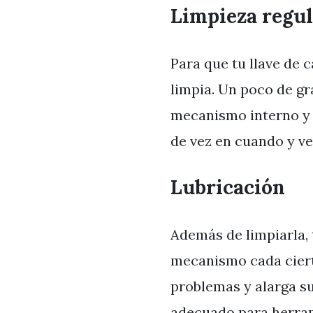
Limpieza regul
Para que tu llave de 
limpia. Un poco de gr
mecanismo interno y 
de vez en cuando y ver
Lubricación
Además de limpiarla,
mecanismo cada ciert
problemas y alarga su 
adecuado para herra