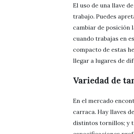
El uso de una llave de
trabajo. Puedes apreta
cambiar de posición l
cuando trabajas en e
compacto de estas he
llegar a lugares de dif
Variedad de ta
En el mercado encont
carraca. Hay llaves d
distintos tornillos; 
especificaciones prof