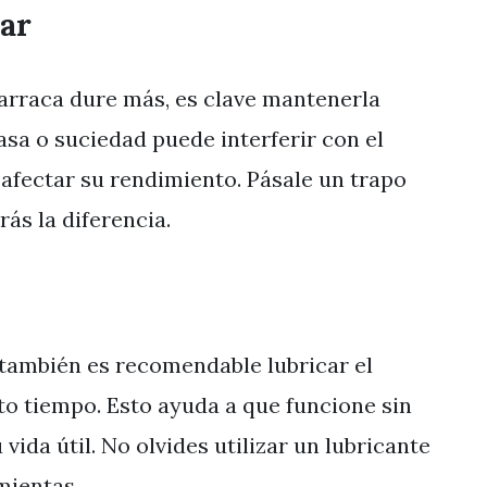
ar
carraca dure más, es clave mantenerla
asa o suciedad puede interferir con el
afectar su rendimiento. Pásale un trapo
ás la diferencia.
 también es recomendable lubricar el
o tiempo. Esto ayuda a que funcione sin
vida útil. No olvides utilizar un lubricante
mientas.