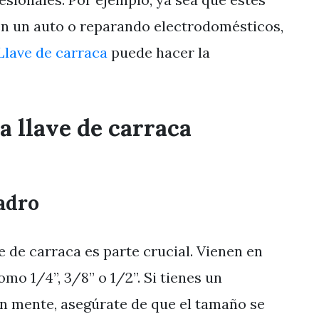
en un auto o reparando electrodomésticos,
Llave de carraca
puede hacer la
a llave de carraca
adro
e de carraca es parte crucial. Vienen en
mo 1/4”, 3/8” o 1/2”. Si tienes un
en mente, asegúrate de que el tamaño se