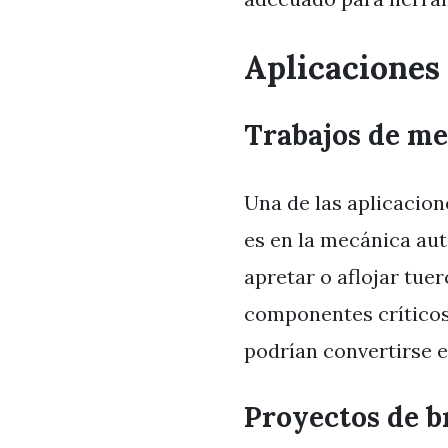
Aplicaciones
Trabajos de m
Una de las aplicacion
es en la mecánica au
apretar o aflojar tue
componentes críticos.
podrían convertirse e
Proyectos de b