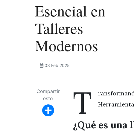
Esencial en
Talleres
Modernos
03 Feb 2025
T
Compartir
ransformando
esto
Herramienta
Share
¿Qué es una l