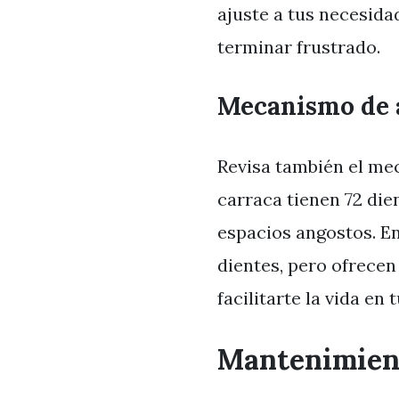
ajuste a tus necesida
terminar frustrado.
Mecanismo de 
Revisa también el mec
carraca tienen 72 die
espacios angostos. E
dientes, pero ofrecen
facilitarte la vida en 
Mantenimient